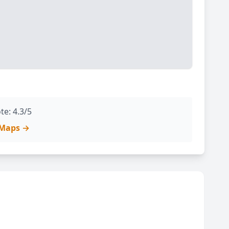
te: 4.3/5
e Maps →