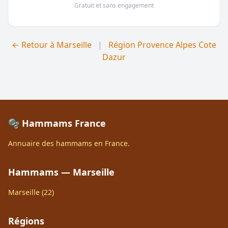
Gratuit et sans engagement
← Retour à Marseille
|
Région Provence Alpes Cote
Dazur
🫧 Hammams France
Annuaire des hammams en France.
Hammams — Marseille
Marseille (22)
Régions