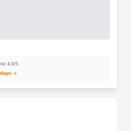
te: 4.3/5
e Maps →